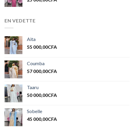
EN VEDETTE
Aita
55 000,00
CFA
Coumba
57 000,00
CFA
Taaru
50 000,00
CFA
Sobelle
45 000,00
CFA