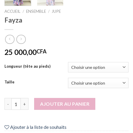
ACCUEIL
/
ENSEMBLE
/
JUPE
Fayza
25 000,00
CFA
Longueur (tête au pieds)
Taille
quantité de Fayza
AJOUTER AU PANIER
Ajouter à la liste de souhaits