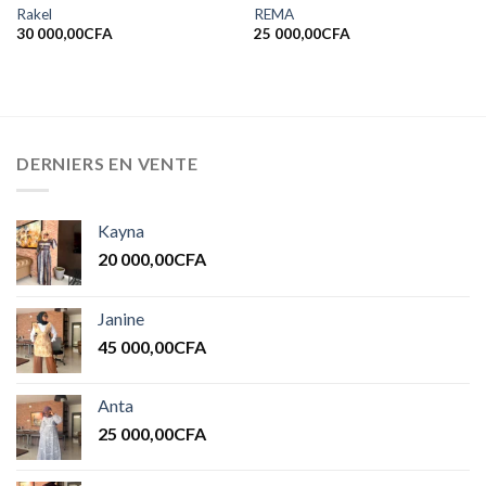
Rakel
REMA
30 000,00
CFA
25 000,00
CFA
DERNIERS EN VENTE
Kayna
20 000,00
CFA
Janine
45 000,00
CFA
Anta
25 000,00
CFA