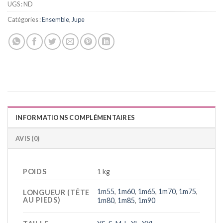
UGS :
ND
Catégories :
Ensemble
,
Jupe
INFORMATIONS COMPLÉMENTAIRES
AVIS (0)
POIDS
1 kg
1m55
,
1m60
,
1m65
,
1m70
,
1m75
,
LONGUEUR (TÊTE
AU PIEDS)
1m80
,
1m85
,
1m90