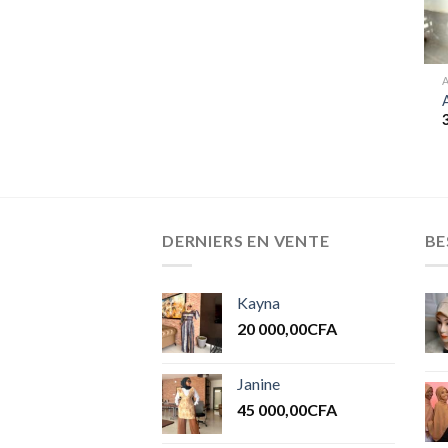
A
DERNIERS EN VENTE
BE
Kayna
20 000,00
CFA
Janine
45 000,00
CFA