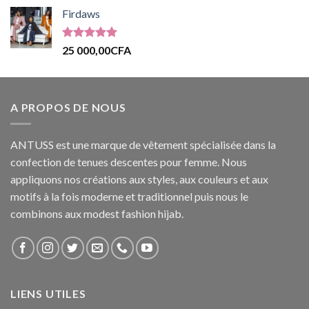
Firdaws
Note
5.00
25 000,00
CFA
sur 5
A PROPOS DE NOUS
ANTUSS est une marque de vêtement spécialisée dans la
confection de tenues descentes pour femme. Nous
appliquons nos créations aux styles, aux couleurs et aux
motifs à la fois moderne et traditionnel puis nous le
combinons aux modest fashion hijab.
LIENS UTILES