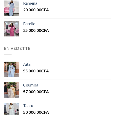
Ramena
20 000,00
CFA
Farelle
25 000,00
CFA
EN VEDETTE
Aita
55 000,00
CFA
Coumba
57 000,00
CFA
Taaru
50 000,00
CFA