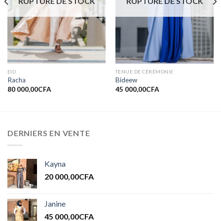
RUPTURE DE STOCK
RUPTURE DE STOCK
EID
TENUE DE CÉRÉMONIE
Racha
Bideew
80 000,00
CFA
45 000,00
CFA
DERNIERS EN VENTE
Kayna
20 000,00
CFA
Janine
45 000,00
CFA