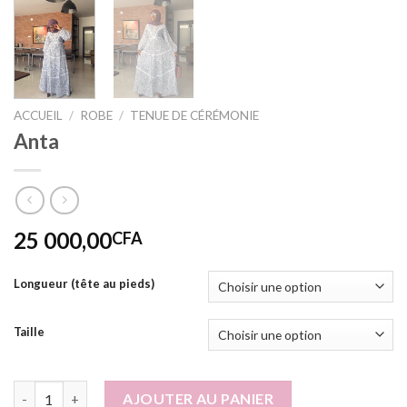
ACCUEIL
/
ROBE
/
TENUE DE CÉRÉMONIE
Anta
25 000,00
CFA
Longueur (tête au pieds)
Taille
quantité de Anta
AJOUTER AU PANIER