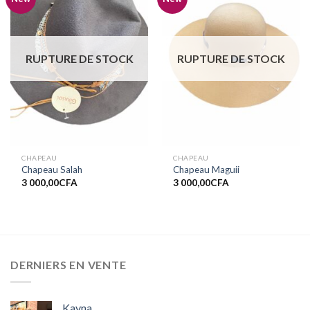
Ajouter
Ajouter
à la liste
à la liste
de
de
souhaits
souhaits
RUPTURE DE STOCK
RUPTURE DE STOCK
CHAPEAU
CHAPEAU
Chapeau Salah
Chapeau Maguii
3 000,00
CFA
3 000,00
CFA
DERNIERS EN VENTE
Kayna