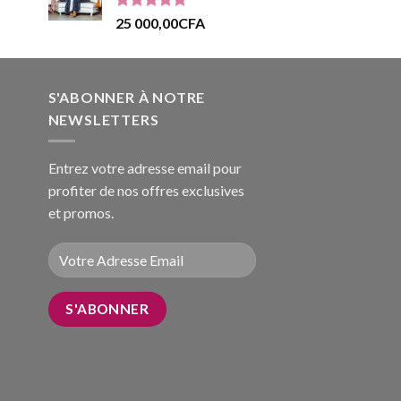
Note
5.00
25 000,00
CFA
sur 5
S'ABONNER À NOTRE
NEWSLETTERS
Entrez votre adresse email pour
profiter de nos offres exclusives
et promos.