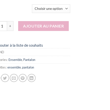
tité de REMA
AJOUTER AU PANIER
outer à la liste de souhaits
ND
ories :
Ensemble
,
Pantalon
ttes :
ensemble
,
pantalon