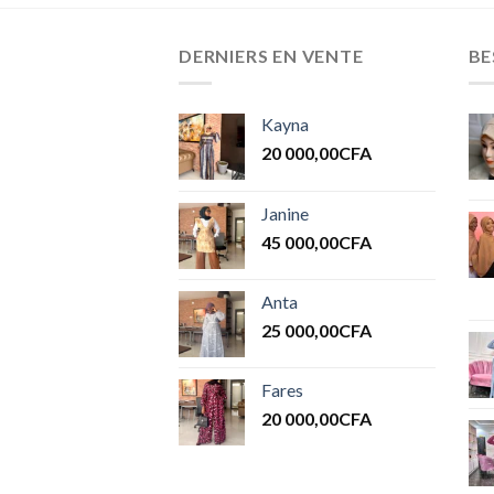
DERNIERS EN VENTE
BE
Kayna
20 000,00
CFA
Janine
45 000,00
CFA
Anta
25 000,00
CFA
Fares
20 000,00
CFA