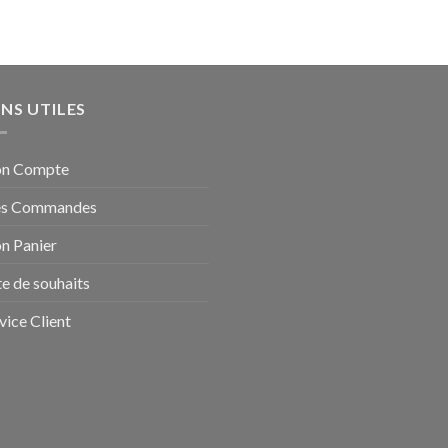
ENS UTILES
n Compte
s Commandes
n Panier
te de souhaits
vice Client