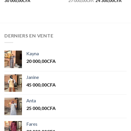
30 000,00
CFA
27 000,00
CFA
24 300,00
CFA
DERNIERS EN VENTE
Kayna
20 000,00
CFA
Janine
45 000,00
CFA
Anta
25 000,00
CFA
Fares