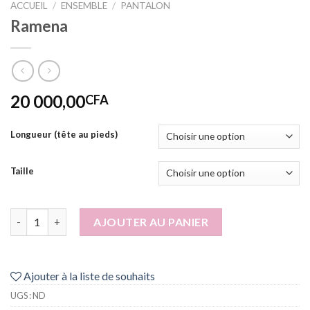
ACCUEIL
/
ENSEMBLE
/
PANTALON
Ramena
20 000,00
CFA
Longueur (tête au pieds)
Taille
quantité de Ramena
AJOUTER AU PANIER
Ajouter à la liste de souhaits
UGS :
ND