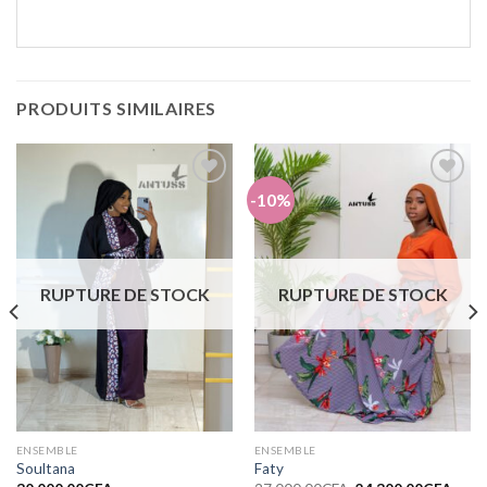
PRODUITS SIMILAIRES
-10%
Ajouter
Ajouter
à la liste
à la liste
de
de
souhaits
souhaits
RUPTURE DE STOCK
RUPTURE DE STOCK
ENSEMBLE
ENSEMBLE
Soultana
Faty