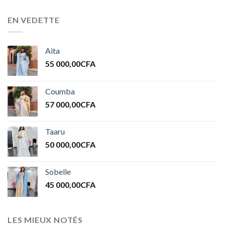
EN VEDETTE
Aita
55 000,00
CFA
Coumba
57 000,00
CFA
Taaru
50 000,00
CFA
Sobelle
45 000,00
CFA
LES MIEUX NOTÉS