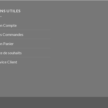
ENS UTILES
n Compte
s Commandes
n Panier
te de souhaits
vice Client