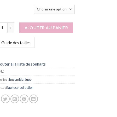
ité de Alina
AJOUTER AU PANIER
Guide des tailles
outer à la liste de souhaits
ND
ories :
Ensemble
,
Jupe
tte :
flawless-collection