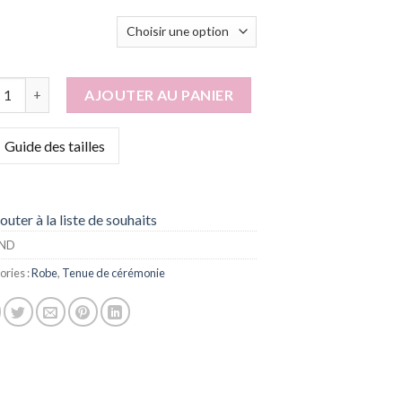
tité de Fares
AJOUTER AU PANIER
Guide des tailles
outer à la liste de souhaits
ND
ories :
Robe
,
Tenue de cérémonie