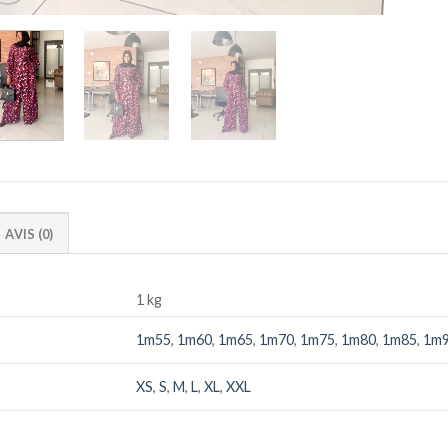
AVIS (0)
1 kg
1m55
,
1m60
,
1m65
,
1m70
,
1m75
,
1m80
,
1m85
,
1m
XS
,
S
,
M
,
L
,
XL
,
XXL