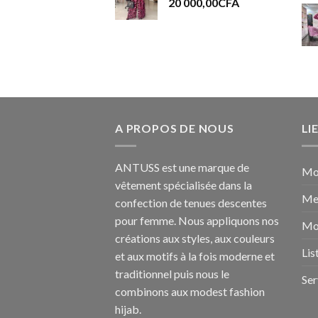
20 000,00
CFA
A PROPOS DE NOUS
LI
ANTUSS est une marque de
Mo
vêtement spécialisée dans la
Me
confection de tenues descentes
pour femme. Nous appliquons nos
Mo
créations aux styles, aux couleurs
Lis
et aux motifs à la fois moderne et
traditionnel puis nous le
Ser
combinons aux modest fashion
hijab.