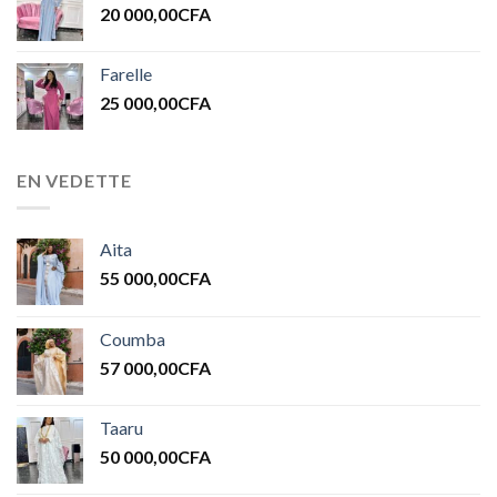
20 000,00
CFA
Farelle
25 000,00
CFA
EN VEDETTE
Aita
55 000,00
CFA
Coumba
57 000,00
CFA
Taaru
50 000,00
CFA