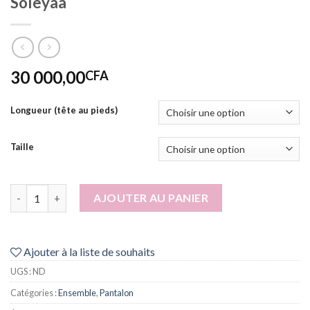
Soleyaa
30 000,00
CFA
Longueur (tête au pieds)
Taille
quantité de Soleyaa
AJOUTER AU PANIER
Ajouter à la liste de souhaits
UGS :
ND
Catégories :
Ensemble
,
Pantalon