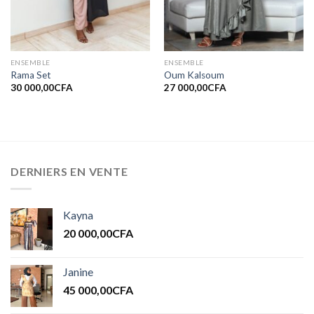
ENSEMBLE
ENSEMBLE
Rama Set
Oum Kalsoum
30 000,00
CFA
27 000,00
CFA
DERNIERS EN VENTE
Kayna
20 000,00
CFA
Janine
45 000,00
CFA