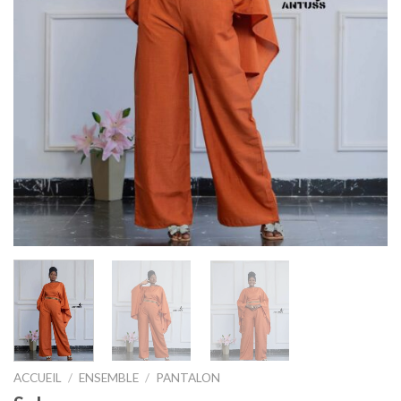
ACCUEIL
/
ENSEMBLE
/
PANTALON