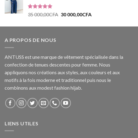
Note
5.00
35 000,00
CFA
30 000,00
CFA
sur 5
A PROPOS DE NOUS
ANTUSS est une marque de vêtement spécialisée dans la
confection de tenues descentes pour femme. Nous
appliquons nos créations aux styles, aux couleurs et aux
motifs à la fois moderne et traditionnel puis nous le
combinons aux modest fashion hijab.
LIENS UTILES