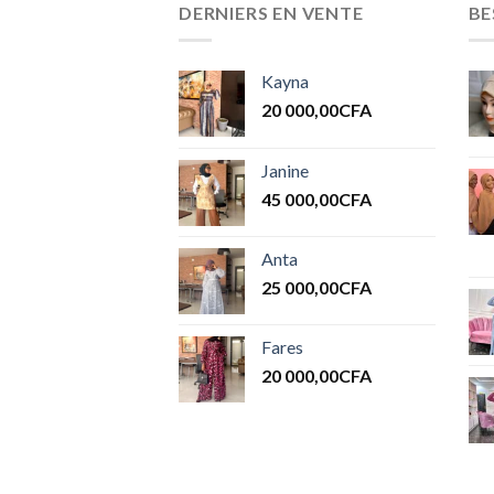
DERNIERS EN VENTE
BE
Kayna
20 000,00
CFA
Janine
45 000,00
CFA
Anta
25 000,00
CFA
Fares
20 000,00
CFA