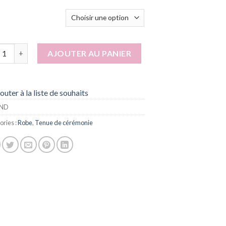
tité de Nguyen Green
AJOUTER AU PANIER
outer à la liste de souhaits
ND
ories :
Robe
,
Tenue de cérémonie