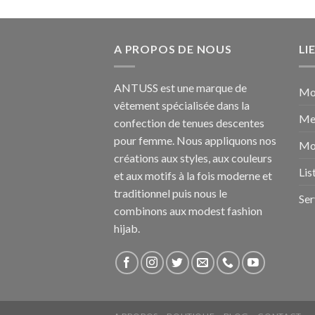
A PROPOS DE NOUS
LI
ANTUSS est une marque de
Mo
vêtement spécialisée dans la
Me
confection de tenues descentes
pour femme. Nous appliquons nos
Mo
créations aux styles, aux couleurs
Lis
et aux motifs à la fois moderne et
traditionnel puis nous le
Ser
combinons aux modest fashion
hijab.