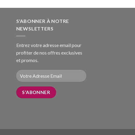
sur 5
S'ABONNER À NOTRE
NEWSLETTERS
Entrez votre adresse email pour
profiter de nos offres exclusives
et promos.