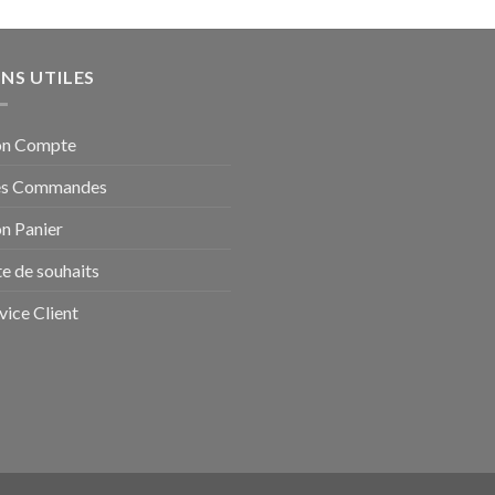
ENS UTILES
n Compte
s Commandes
n Panier
te de souhaits
vice Client