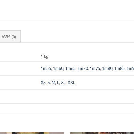
AVIS (0)
1 kg
1m55
,
1m60
,
1m65
,
1m70
,
1m75
,
1m80
,
1m85
,
1m
XS
,
S
,
M
,
L
,
XL
,
XXL