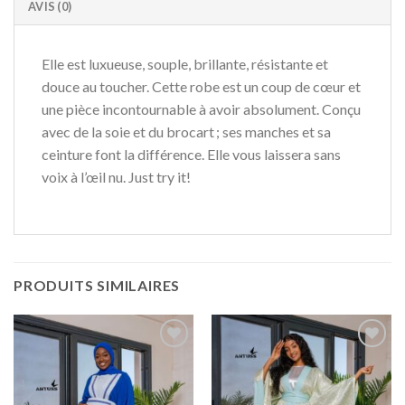
AVIS (0)
Elle est luxueuse, souple, brillante, résistante et
douce au toucher. Cette robe est un coup de cœur et
une pièce incontournable à avoir absolument. Conçu
avec de la soie et du brocart ; ses manches et sa
ceinture font la différence. Elle vous laissera sans
voix à l’œil nu. Just try it!
PRODUITS SIMILAIRES
Ajouter
Ajouter
à la liste
à la liste
de
de