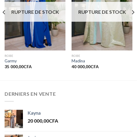
souhaits
souhaits
RUPTURE DE STOCK
RUPTURE DE STOCK
ROBE
ROBE
Garmy
Madina
35 000,00
CFA
40 000,00
CFA
DERNIERS EN VENTE
Kayna
20 000,00
CFA