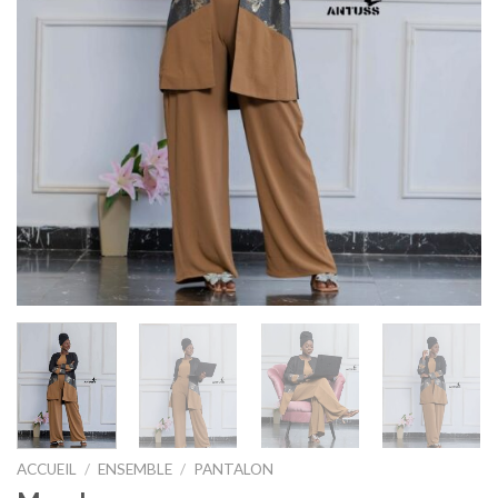
ACCUEIL
/
ENSEMBLE
/
PANTALON