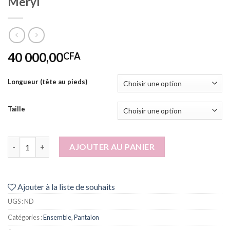
Meryl
40 000,00
CFA
Longueur (tête au pieds)
Taille
quantité de Meryl
AJOUTER AU PANIER
Ajouter à la liste de souhaits
UGS :
ND
Catégories :
Ensemble
,
Pantalon