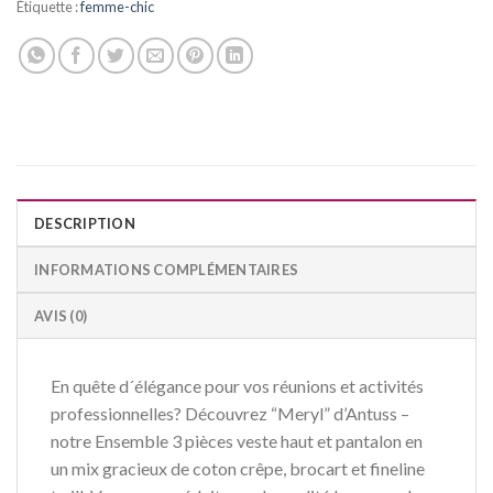
Étiquette :
femme-chic
DESCRIPTION
INFORMATIONS COMPLÉMENTAIRES
AVIS (0)
En quête d´élégance pour vos réunions et activités
professionnelles? Découvrez “Meryl” d’Antuss –
notre Ensemble 3 pièces veste haut et pantalon en
un mix gracieux de coton crêpe, brocart et fineline