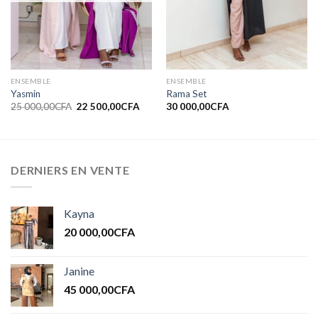
ENSEMBLE
ENSEMBLE
Yasmin
Rama Set
25 000,00
CFA
22 500,00
CFA
30 000,00
CFA
DERNIERS EN VENTE
Kayna
20 000,00
CFA
Janine
45 000,00
CFA