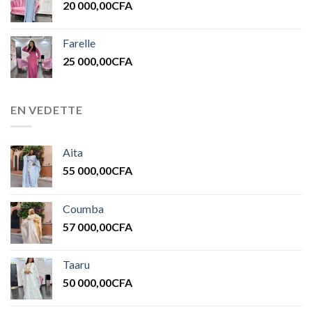
20 000,00
CFA
Farelle
25 000,00
CFA
EN VEDETTE
Aita
55 000,00
CFA
Coumba
57 000,00
CFA
Taaru
50 000,00
CFA