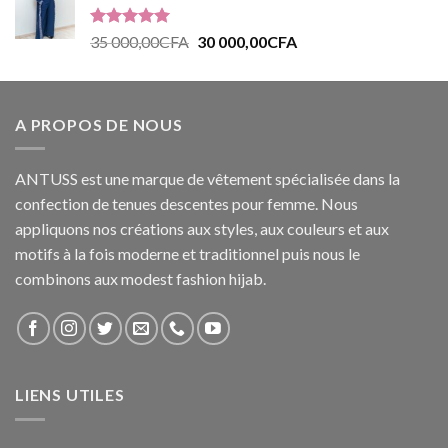
Note
5.00
35 000,00
CFA
30 000,00
CFA
sur 5
A PROPOS DE NOUS
ANTUSS est une marque de vêtement spécialisée dans la
confection de tenues descentes pour femme. Nous
appliquons nos créations aux styles, aux couleurs et aux
motifs à la fois moderne et traditionnel puis nous le
combinons aux modest fashion hijab.
LIENS UTILES