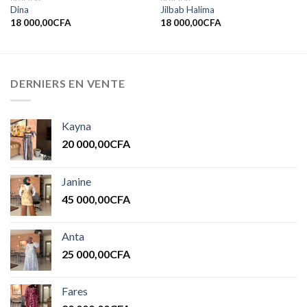
Dina
Jilbab Halima
18 000,00
CFA
18 000,00
CFA
DERNIERS EN VENTE
Kayna
20 000,00
CFA
Janine
45 000,00
CFA
Anta
25 000,00
CFA
Fares