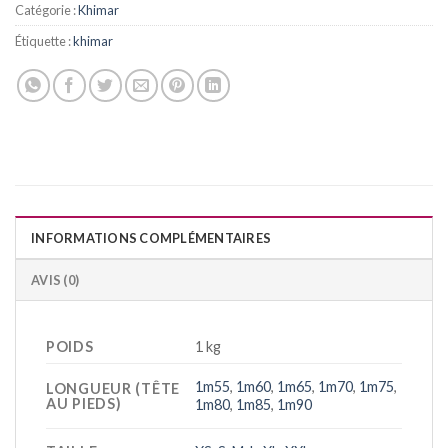
Catégorie :
Khimar
Étiquette :
khimar
INFORMATIONS COMPLÉMENTAIRES
AVIS (0)
POIDS
1 kg
1m55
,
1m60
,
1m65
,
1m70
,
1m75
,
LONGUEUR (TÊTE
AU PIEDS)
1m80
,
1m85
,
1m90