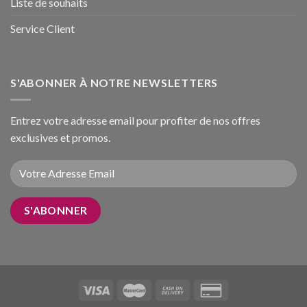
Liste de souhaits
Service Client
S'ABONNER À NOTRE NEWSLETTERS
Entrez votre adresse email pour profiter de nos offres
exclusives et promos.