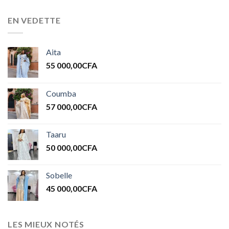
EN VEDETTE
Aita
55 000,00
CFA
Coumba
57 000,00
CFA
Taaru
50 000,00
CFA
Sobelle
45 000,00
CFA
LES MIEUX NOTÉS