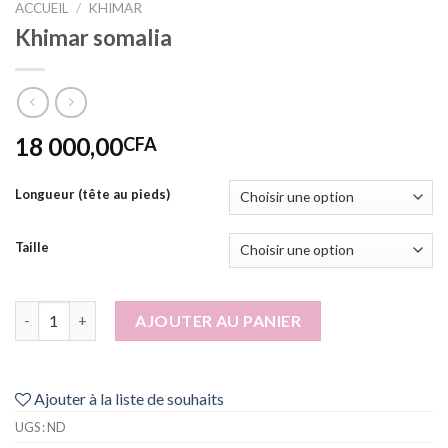
ACCUEIL
/
KHIMAR
Khimar somalia
18 000,00
CFA
Longueur (tête au pieds)
Taille
quantité de Khimar somalia
AJOUTER AU PANIER
Ajouter à la liste de souhaits
UGS :
ND