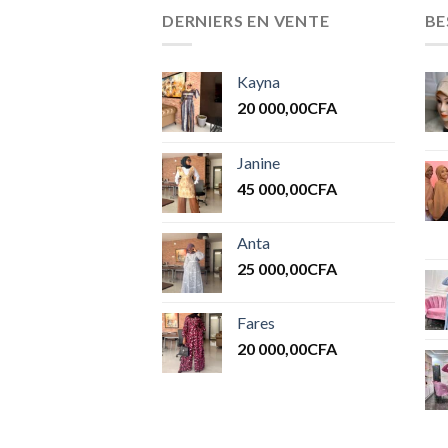
DERNIERS EN VENTE
BE
Kayna
20 000,00
CFA
Janine
45 000,00
CFA
Anta
25 000,00
CFA
Fares
20 000,00
CFA