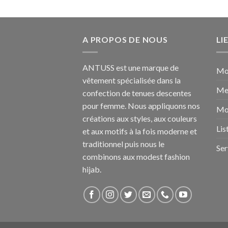
A PROPOS DE NOUS
LI
ANTUSS est une marque de
Mo
vêtement spécialisée dans la
Me
confection de tenues descentes
pour femme. Nous appliquons nos
Mo
créations aux styles, aux couleurs
Lis
et aux motifs à la fois moderne et
traditionnel puis nous le
Ser
combinons aux modest fashion
hijab.