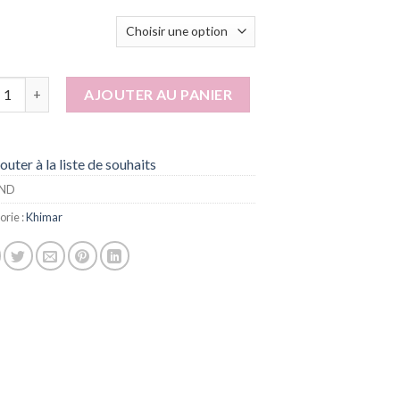
tité de Kalsoum
AJOUTER AU PANIER
outer à la liste de souhaits
ND
orie :
Khimar