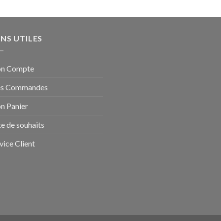
ENS UTILES
n Compte
s Commandes
n Panier
te de souhaits
vice Client