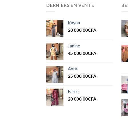
DERNIERS EN VENTE
BE
Kayna
20 000,00
CFA
Janine
45 000,00
CFA
Anta
25 000,00
CFA
Fares
20 000,00
CFA