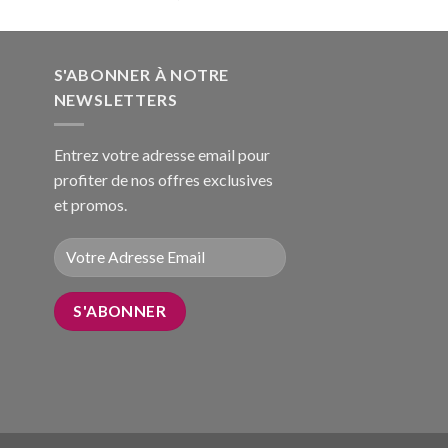
sur 5
S'ABONNER À NOTRE
NEWSLETTERS
Entrez votre adresse email pour
profiter de nos offres exclusives
et promos.