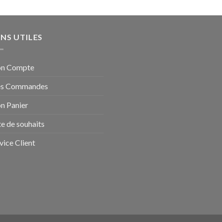
ENS UTILES
n Compte
s Commandes
n Panier
te de souhaits
vice Client