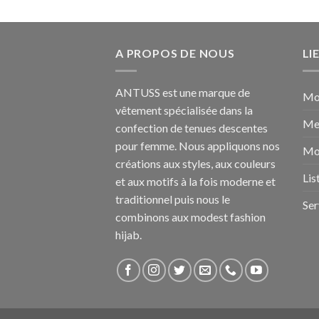
A PROPOS DE NOUS
LI
ANTUSS est une marque de
Mo
vêtement spécialisée dans la
Me
confection de tenues descentes
pour femme. Nous appliquons nos
Mo
créations aux styles, aux couleurs
Lis
et aux motifs à la fois moderne et
traditionnel puis nous le
Ser
combinons aux modest fashion
hijab.