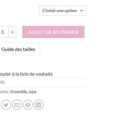
tité de Angel
AJOUTER AU PANIER
Guide des tailles
outer à la liste de souhaits
ND
ories :
Ensemble
,
Jupe