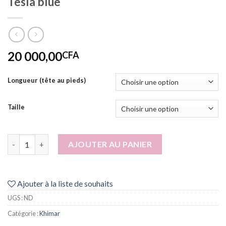
Tesla blue
20 000,00
CFA
Longueur (tête au pieds)
Taille
quantité de Tesla blue
AJOUTER AU PANIER
Ajouter à la liste de souhaits
UGS :
ND
Catégorie :
Khimar