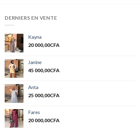
DERNIERS EN VENTE
Kayna
20 000,00
CFA
Janine
45 000,00
CFA
Anta
25 000,00
CFA
Fares
20 000,00
CFA