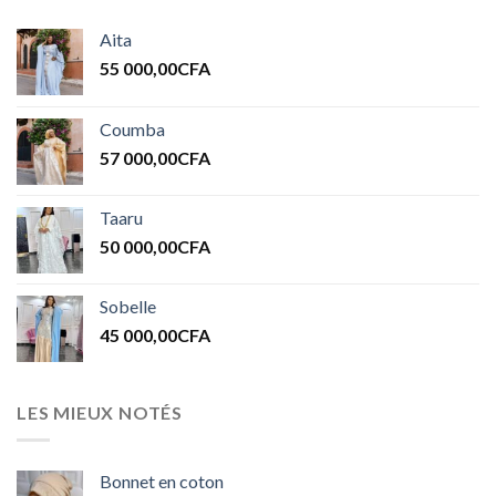
Aita
55 000,00
CFA
Coumba
57 000,00
CFA
Taaru
50 000,00
CFA
Sobelle
45 000,00
CFA
LES MIEUX NOTÉS
Bonnet en coton