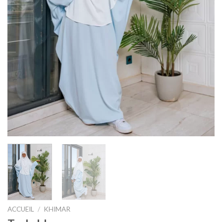
ACCUEIL
/
KHIMAR