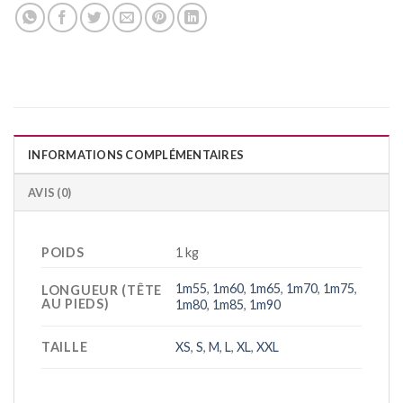
INFORMATIONS COMPLÉMENTAIRES
AVIS (0)
POIDS
1 kg
1m55
,
1m60
,
1m65
,
1m70
,
1m75
,
LONGUEUR (TÊTE
AU PIEDS)
1m80
,
1m85
,
1m90
TAILLE
XS
,
S
,
M
,
L
,
XL
,
XXL