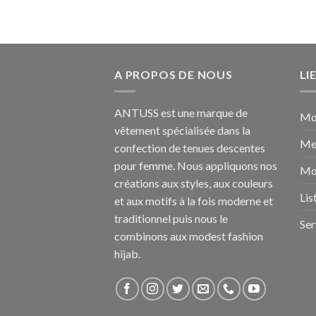
A PROPOS DE NOUS
LI
ANTUSS est une marque de
Mo
vêtement spécialisée dans la
Me
confection de tenues descentes
pour femme. Nous appliquons nos
Mo
créations aux styles, aux couleurs
Lis
et aux motifs à la fois moderne et
traditionnel puis nous le
Ser
combinons aux modest fashion
hijab.