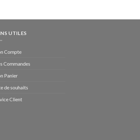
ENS UTILES
n Compte
s Commandes
n Panier
te de souhaits
vice Client