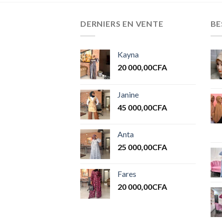
DERNIERS EN VENTE
BE
Kayna
20 000,00
CFA
Janine
45 000,00
CFA
Anta
25 000,00
CFA
Fares
20 000,00
CFA