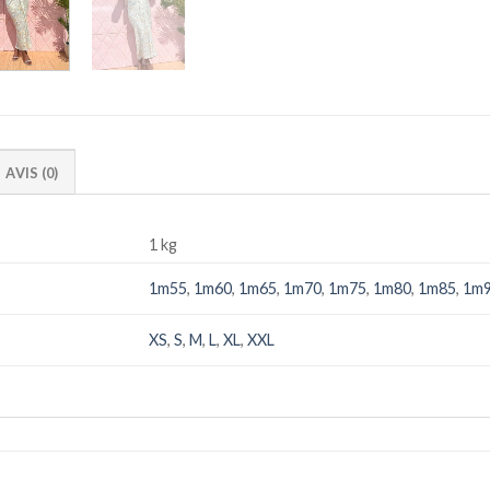
AVIS (0)
1 kg
1m55
,
1m60
,
1m65
,
1m70
,
1m75
,
1m80
,
1m85
,
1m
XS
,
S
,
M
,
L
,
XL
,
XXL