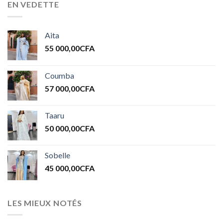
EN VEDETTE
Aita
55 000,00
CFA
Coumba
57 000,00
CFA
Taaru
50 000,00
CFA
Sobelle
45 000,00
CFA
LES MIEUX NOTÉS