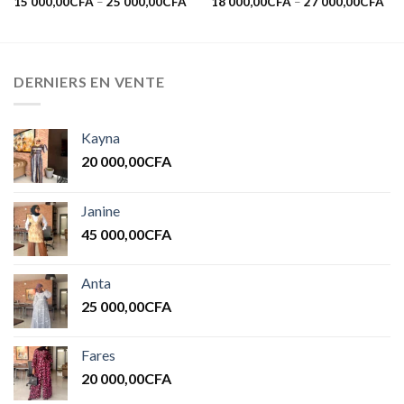
15 000,00
CFA
–
25 000,00
CFA
18 000,00
CFA
–
27 000,00
CFA
DERNIERS EN VENTE
Kayna
20 000,00
CFA
Janine
45 000,00
CFA
Anta
25 000,00
CFA
Fares
20 000,00
CFA