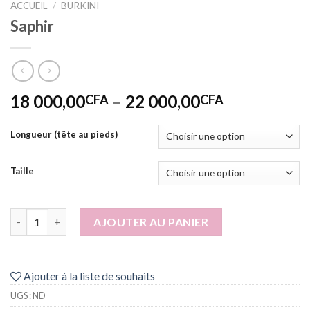
ACCUEIL
/
BURKINI
Saphir
18 000,00
–
22 000,00
CFA
CFA
Longueur (tête au pieds)
Taille
quantité de Saphir
AJOUTER AU PANIER
Ajouter à la liste de souhaits
UGS :
ND