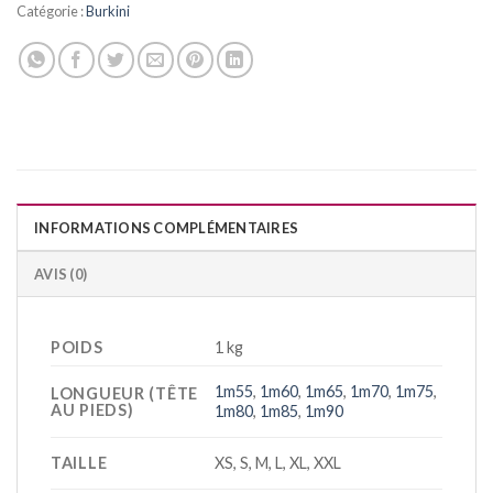
Catégorie :
Burkini
INFORMATIONS COMPLÉMENTAIRES
AVIS (0)
POIDS
1 kg
1m55
,
1m60
,
1m65
,
1m70
,
1m75
,
LONGUEUR (TÊTE
AU PIEDS)
1m80
,
1m85
,
1m90
TAILLE
XS, S, M, L, XL, XXL