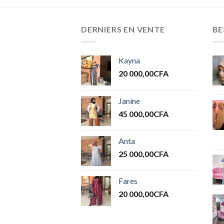
DERNIERS EN VENTE
BE
Kayna
20 000,00
CFA
Janine
45 000,00
CFA
Anta
25 000,00
CFA
Fares
20 000,00
CFA