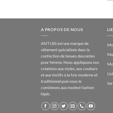
A PROPOS DE NOUS
LI
ANTUSS est une marque de
Mo
vêtement spécialisée dans la
Me
confection de tenues descentes
pour femme. Nous appliquons nos
Mo
créations aux styles, aux couleurs
Lis
et aux motifs à la fois moderne et
traditionnel puis nous le
Ser
combinons aux modest fashion
hijab.