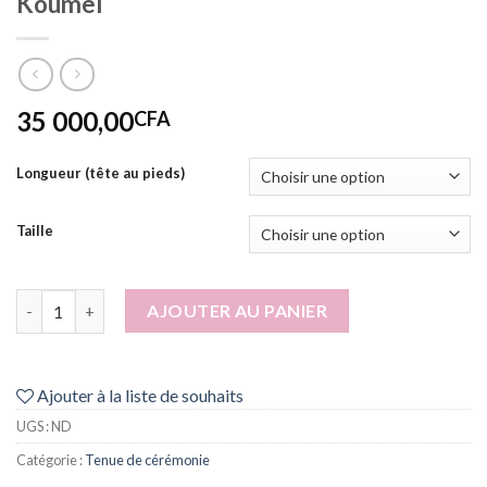
Koumel
35 000,00
CFA
Longueur (tête au pieds)
Taille
quantité de Koumel
AJOUTER AU PANIER
Ajouter à la liste de souhaits
UGS :
ND
Catégorie :
Tenue de cérémonie