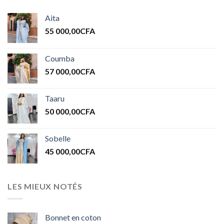
Aita
55 000,00
CFA
Coumba
57 000,00
CFA
Taaru
50 000,00
CFA
Sobelle
45 000,00
CFA
LES MIEUX NOTÉS
Bonnet en coton