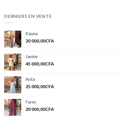
DERNIERS EN VENTE
Kayna
20 000,00
CFA
Janine
45 000,00
CFA
Anta
25 000,00
CFA
Fares
20 000,00
CFA