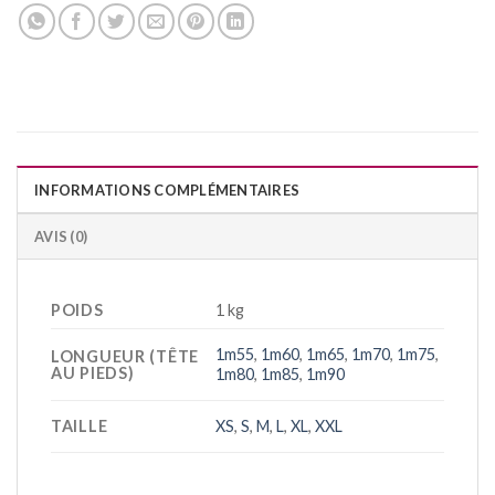
INFORMATIONS COMPLÉMENTAIRES
AVIS (0)
POIDS
1 kg
1m55
,
1m60
,
1m65
,
1m70
,
1m75
,
LONGUEUR (TÊTE
AU PIEDS)
1m80
,
1m85
,
1m90
TAILLE
XS
,
S
,
M
,
L
,
XL
,
XXL