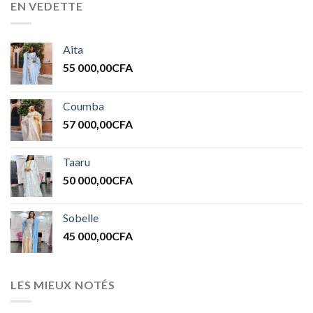
EN VEDETTE
Aita
55 000,00
CFA
Coumba
57 000,00
CFA
Taaru
50 000,00
CFA
Sobelle
45 000,00
CFA
LES MIEUX NOTÉS