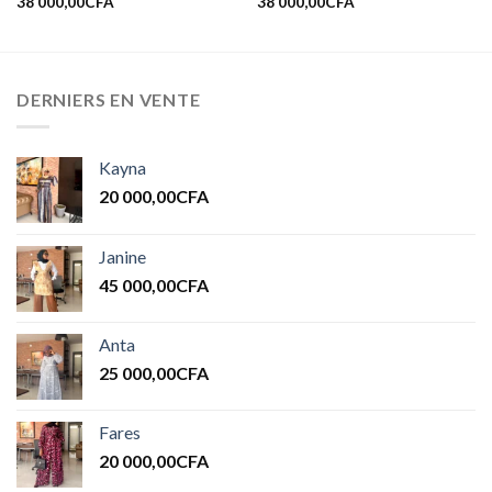
38 000,00
CFA
38 000,00
CFA
DERNIERS EN VENTE
Kayna
20 000,00
CFA
Janine
45 000,00
CFA
Anta
25 000,00
CFA
Fares
20 000,00
CFA