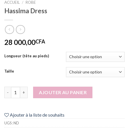
ACCUEIL
/
ROBE
Hassima Dress
28 000,00
CFA
Longueur (tête au pieds)
Taille
quantité de Hassima Dress
AJOUTER AU PANIER
Ajouter à la liste de souhaits
UGS :
ND