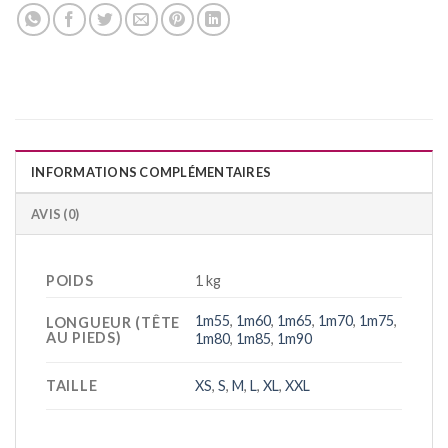
INFORMATIONS COMPLÉMENTAIRES
AVIS (0)
POIDS
1 kg
1m55
,
1m60
,
1m65
,
1m70
,
1m75
,
LONGUEUR (TÊTE
AU PIEDS)
1m80
,
1m85
,
1m90
TAILLE
XS
,
S
,
M
,
L
,
XL
,
XXL