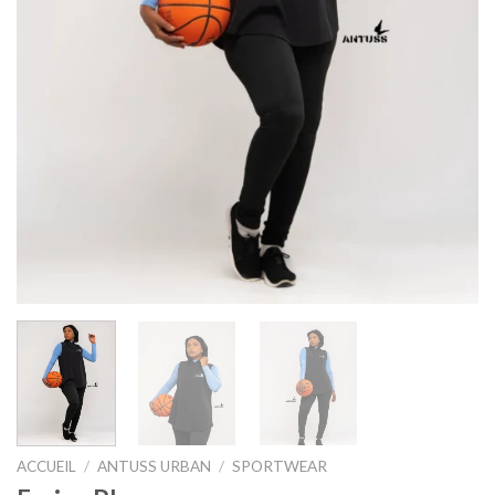
ACCUEIL
/
ANTUSS URBAN
/
SPORTWEAR