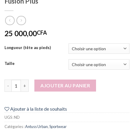
Fusion Plus
25 000,00
CFA
Longueur (tête au pieds)
Taille
quantité de Fusion Plus
AJOUTER AU PANIER
Ajouter à la liste de souhaits
UGS :
ND
Catégories :
Antuss Urban
,
Sportwear