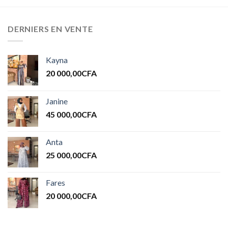
DERNIERS EN VENTE
Kayna
20 000,00
CFA
Janine
45 000,00
CFA
Anta
25 000,00
CFA
Fares
20 000,00
CFA