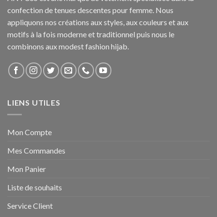
confection de tenues descentes pour femme. Nous
appliquons nos créations aux styles, aux couleurs et aux
motifs à la fois moderne et traditionnel puis nous le
combinons aux modest fashion hijab.
LIENS UTILES
Mon Compte
Mes Commandes
Mon Panier
Liste de souhaits
Service Client