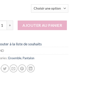
tité de Fancy
AJOUTER AU PANIER
outer à la liste de souhaits
ND
ories :
Ensemble
,
Pantalon