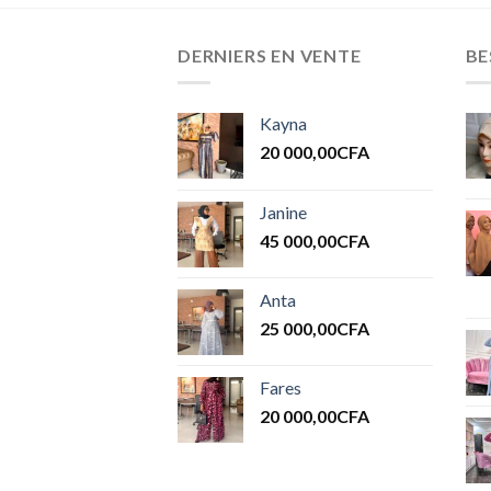
DERNIERS EN VENTE
BE
Kayna
20 000,00
CFA
Janine
45 000,00
CFA
Anta
25 000,00
CFA
Fares
20 000,00
CFA