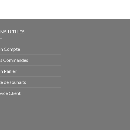
ENS UTILES
n Compte
s Commandes
n Panier
te de souhaits
vice Client