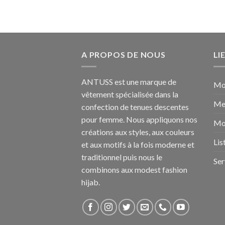
A PROPOS DE NOUS
LI
ANTUSS est une marque de
Mo
vêtement spécialisée dans la
Me
confection de tenues descentes
pour femme. Nous appliquons nos
Mo
créations aux styles, aux couleurs
Lis
et aux motifs à la fois moderne et
traditionnel puis nous le
Ser
combinons aux modest fashion
hijab.