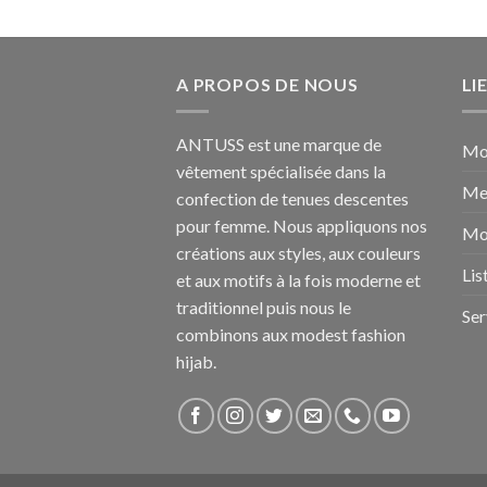
A PROPOS DE NOUS
LI
ANTUSS est une marque de
Mo
vêtement spécialisée dans la
Me
confection de tenues descentes
pour femme. Nous appliquons nos
Mo
créations aux styles, aux couleurs
Lis
et aux motifs à la fois moderne et
traditionnel puis nous le
Ser
combinons aux modest fashion
hijab.