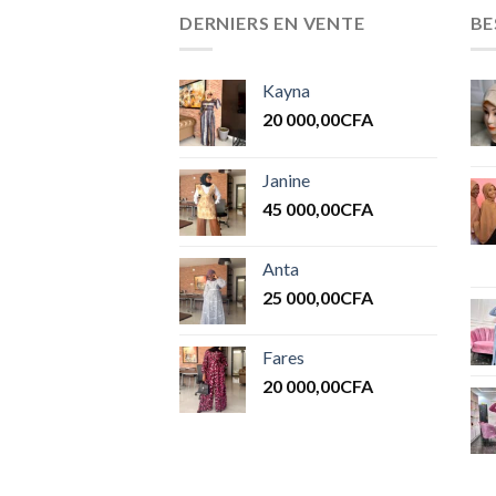
DERNIERS EN VENTE
BE
Kayna
20 000,00
CFA
Janine
45 000,00
CFA
Anta
25 000,00
CFA
Fares
20 000,00
CFA