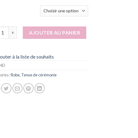
ité de Fadila blue
AJOUTER AU PANIER
outer à la liste de souhaits
ND
ories :
Robe
,
Tenue de cérémonie