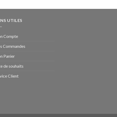
ENS UTILES
n Compte
s Commandes
n Panier
te de souhaits
vice Client