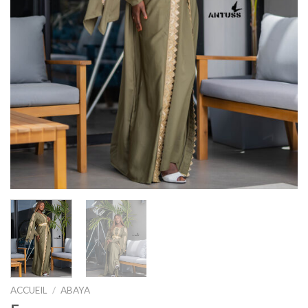
ACCUEIL
/
ABAYA