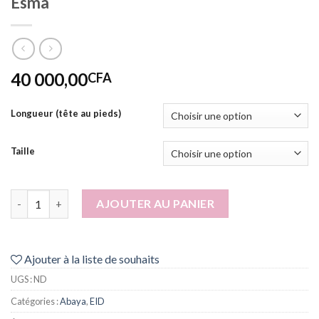
Esma
40 000,00
CFA
Longueur (tête au pieds)
Taille
quantité de Esma
AJOUTER AU PANIER
Ajouter à la liste de souhaits
UGS :
ND
Catégories :
Abaya
,
EID