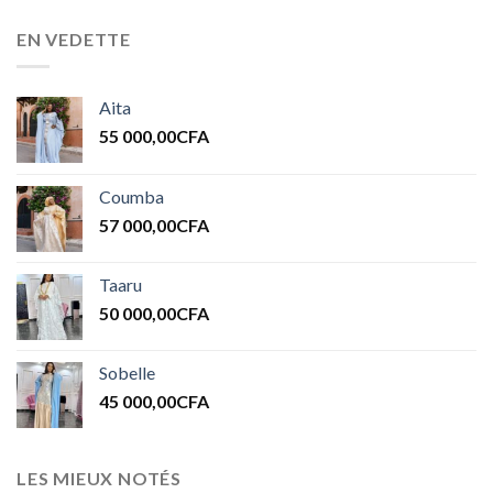
EN VEDETTE
Aita
55 000,00
CFA
Coumba
57 000,00
CFA
Taaru
50 000,00
CFA
Sobelle
45 000,00
CFA
LES MIEUX NOTÉS