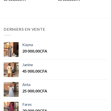
DERNIERS EN VENTE
Kayna
20 000,00
CFA
Janine
45 000,00
CFA
Anta
25 000,00
CFA
Fares
20 000,00
CFA