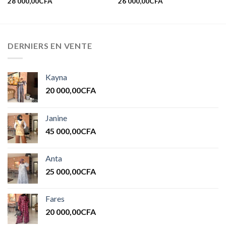
28 000,00
CFA
26 000,00
CFA
DERNIERS EN VENTE
Kayna
20 000,00
CFA
Janine
45 000,00
CFA
Anta
25 000,00
CFA
Fares
20 000,00
CFA