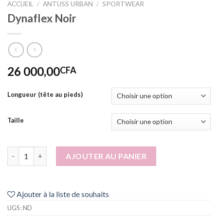
ACCUEIL
/
ANTUSS URBAN
/
SPORTWEAR
Dynaflex Noir
26 000,00
CFA
Longueur (tête au pieds)
Taille
quantité de Dynaflex Noir
AJOUTER AU PANIER
Ajouter à la liste de souhaits
UGS :
ND