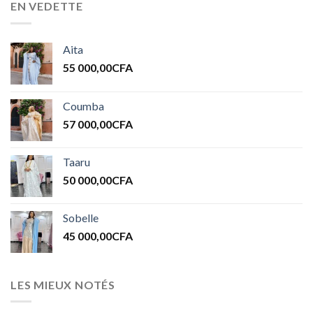
EN VEDETTE
Aita
55 000,00
CFA
Coumba
57 000,00
CFA
Taaru
50 000,00
CFA
Sobelle
45 000,00
CFA
LES MIEUX NOTÉS