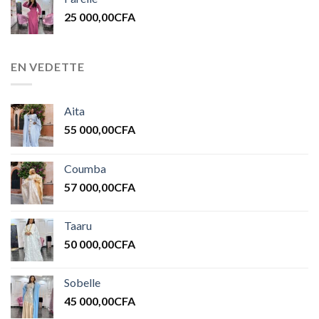
25 000,00
CFA
EN VEDETTE
Aita
55 000,00
CFA
Coumba
57 000,00
CFA
Taaru
50 000,00
CFA
Sobelle
45 000,00
CFA