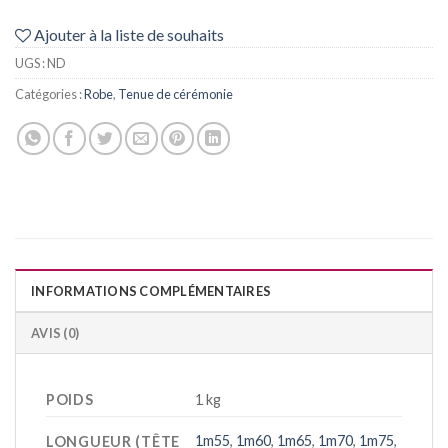
Ajouter à la liste de souhaits
UGS :
ND
Catégories :
Robe
,
Tenue de cérémonie
INFORMATIONS COMPLÉMENTAIRES
AVIS (0)
POIDS
1 kg
1m55
,
1m60
,
1m65
,
1m70
,
1m75
,
LONGUEUR (TÊTE