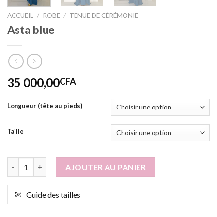
ACCUEIL
/
ROBE
/
TENUE DE CÉRÉMONIE
Asta blue
35 000,00
CFA
Longueur (tête au pieds)
Taille
quantité de Asta blue
AJOUTER AU PANIER
Guide des tailles