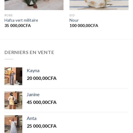
ROBE
EID
Hafsa vert militaire
Nour
35 000,00
CFA
100 000,00
CFA
DERNIERS EN VENTE
Kayna
20 000,00
CFA
Janine
45 000,00
CFA
Anta
25 000,00
CFA