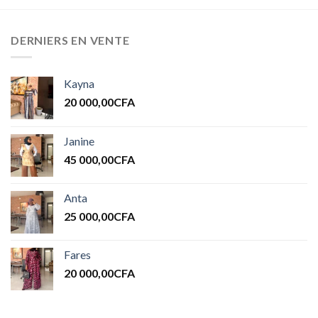
DERNIERS EN VENTE
Kayna
20 000,00
CFA
Janine
45 000,00
CFA
Anta
25 000,00
CFA
Fares
20 000,00
CFA