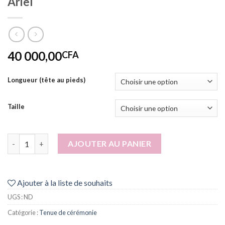
Ariel
40 000,00
CFA
Longueur (tête au pieds)
Taille
quantité de Ariel
AJOUTER AU PANIER
Ajouter à la liste de souhaits
UGS :
ND
Catégorie :
Tenue de cérémonie