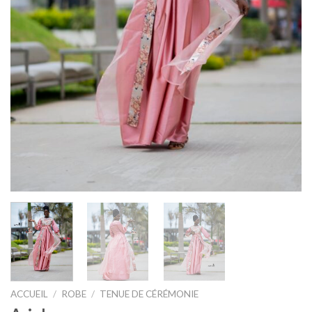
ACCUEIL
/
ROBE
/
TENUE DE CÉRÉMONIE