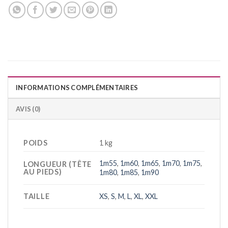
INFORMATIONS COMPLÉMENTAIRES
AVIS (0)
POIDS
1 kg
1m55
,
1m60
,
1m65
,
1m70
,
1m75
,
LONGUEUR (TÊTE
AU PIEDS)
1m80
,
1m85
,
1m90
TAILLE
XS
,
S
,
M
,
L
,
XL
,
XXL