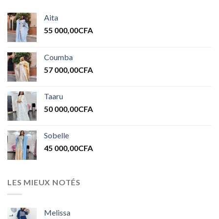
Aita
55 000,00
CFA
Coumba
57 000,00
CFA
Taaru
50 000,00
CFA
Sobelle
45 000,00
CFA
LES MIEUX NOTÉS
Melissa